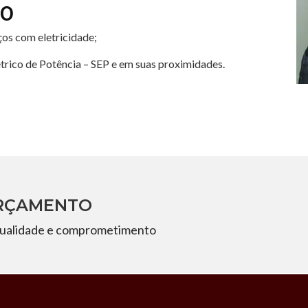
10
ços com eletricidade;
rico de Potência – SEP e em suas proximidades.
ORÇAMENTO
ualidade e comprometimento