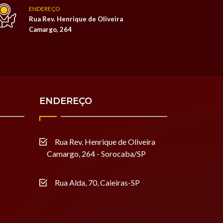
ENDEREÇO
Rua Rev. Henrique de Oliveira
Camargo, 264
ENDEREÇO
Rua Rev. Henrique de Oliveira
Camargo, 264 - Sorocaba/SP
Rua Alda, 70, Caieiras-SP
Nossa equipe de suporte ao cliente está
aqui para responder às suas perguntas.