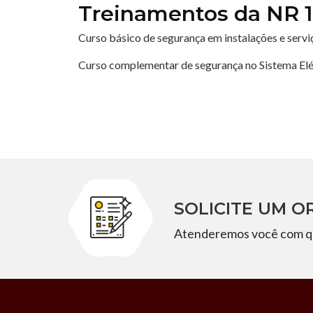
Treinamentos da NR 
Curso básico de segurança em instalações e servi
Curso complementar de segurança no Sistema Elét
SOLICITE UM 
Atenderemos você com q