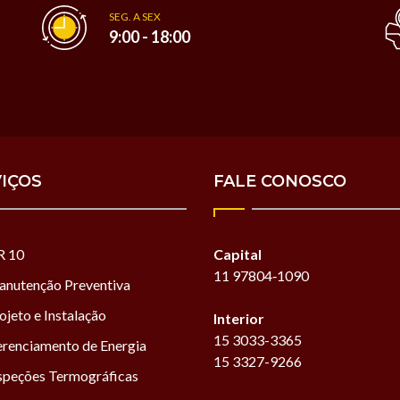
SEG. A SEX
9:00 - 18:00
IÇOS
FALE CONOSCO
R 10
Capital
11 97804‑1090
nutenção Preventiva
ojeto e Instalação
Interior
15 3033-3365
renciamento de Energia
15 3327-9266
speções Termográficas