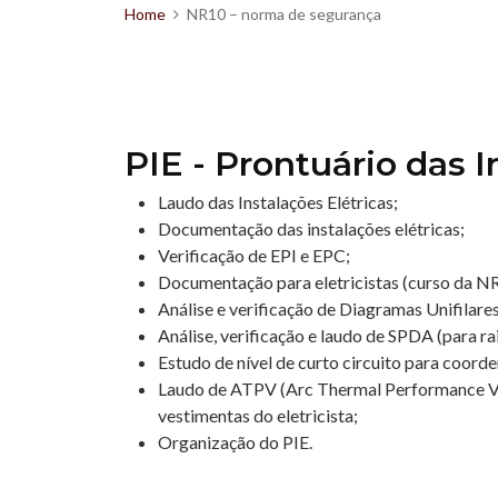
Home
NR10 – norma de segurança
PIE - Prontuário das I
Laudo das Instalações Elétricas;
Documentação das instalações elétricas;
Verificação de EPI e EPC;
Documentação para eletricistas (curso da NR-1
Análise e verificação de Diagramas Unifilares
Análise, verificação e laudo de SPDA (para ra
Estudo de nível de curto circuito para coord
Laudo de ATPV (Arc Thermal Performance Val
vestimentas do eletricista;
Organização do PIE.