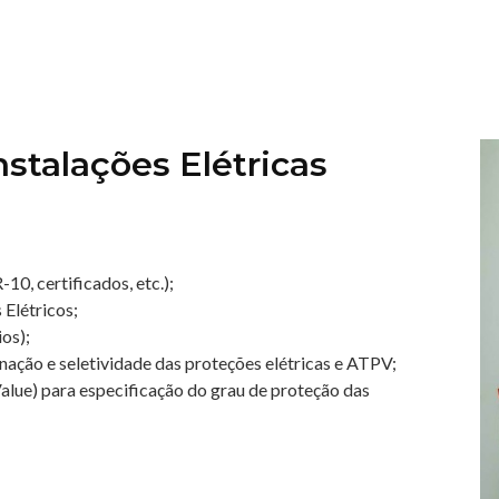
nstalações Elétricas
0, certificados, etc.);
 Elétricos;
ios);
enação e seletividade das proteções elétricas e ATPV;
ue) para especificação do grau de proteção das